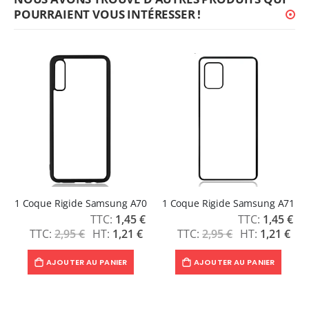
POURRAIENT VOUS INTÉRESSER !
1 Coque Rigide Samsung A70
1 Coque Rigide Samsung A71
Prix
Prix
1,45 €
1,45 €
Spécial
Spécial
2,95 €
1,21 €
2,95 €
1,21 €
AJOUTER AU PANIER
AJOUTER AU PANIER