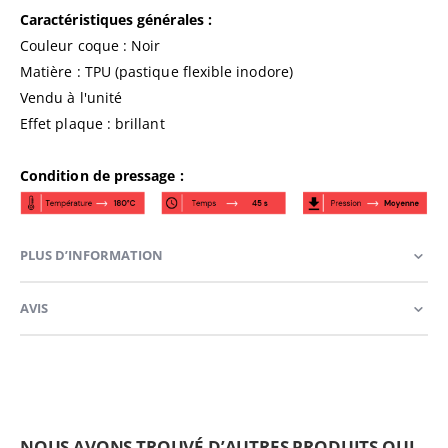
Caractéristiques générales :
Couleur coque : Noir
Matière : TPU (pastique flexible inodore)
Vendu à l'unité
Effet plaque : brillant
Condition de pressage :
PLUS D’INFORMATION
AVIS
NOUS AVONS TROUVÉ D’AUTRES PRODUITS QUI