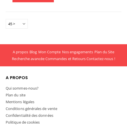
A propos
Blog
Mon Compte
Nos engagements
Plan du Site
Recherche avancée
Commandes et Retours
Contactez-nous !
A PROPOS
Qui sommes-nous?
Plan du site
Mentions légales
Conditions générales de vente
Confidentialité des données
Politique de cookies