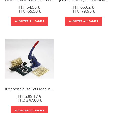
54,58 €
66,62 €
65,50 €
79,95 €
AJOUTER AU PANIER
AJOUTER AU PANIER
Kit presse à Oeillets Manuelle avec 1000 œillets 10 mm Nickel
289,17 €
347,00 €
AJOUTER AU PANIER