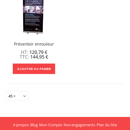
Présentoir enrouleur
120,79 €
144,95 €
AJOUTER AU PANIER
A propos
Blog
Mon Compte
Nos engagements
Plan du Site