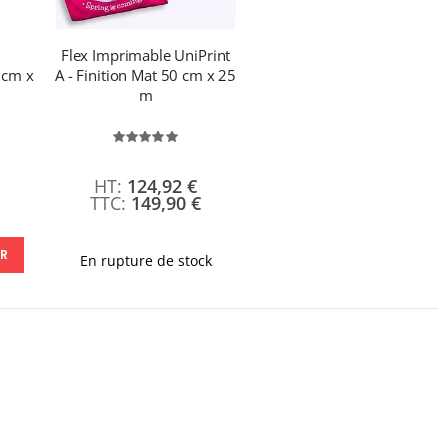
Flex Imprimable UniPrint
 cm x
A - Finition Mat 50 cm x 25
m
Évaluation:
100%
124,92 €
149,90 €
ER
En rupture de stock