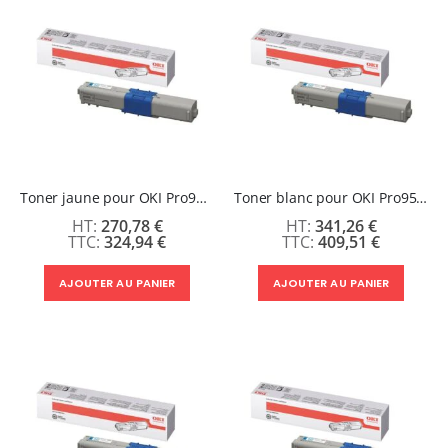
Toner jaune pour OKI Pro9542/9541/9432
Toner blanc pour OKI Pro9542/9541/9432
270,78 €
341,26 €
324,94 €
409,51 €
AJOUTER AU PANIER
AJOUTER AU PANIER