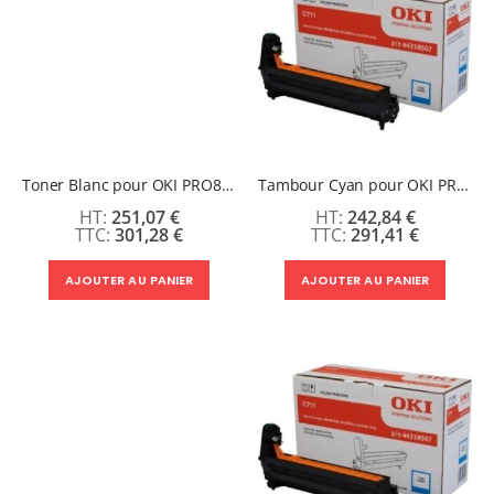
Toner Blanc pour OKI PRO8432WT
Tambour Cyan pour OKI PRO8432WT
251,07 €
242,84 €
301,28 €
291,41 €
AJOUTER AU PANIER
AJOUTER AU PANIER