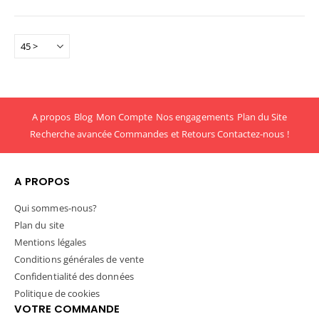
A propos
Blog
Mon Compte
Nos engagements
Plan du Site
Recherche avancée
Commandes et Retours
Contactez-nous !
A PROPOS
Qui sommes-nous?
Plan du site
Mentions légales
Conditions générales de vente
Confidentialité des données
Politique de cookies
VOTRE COMMANDE