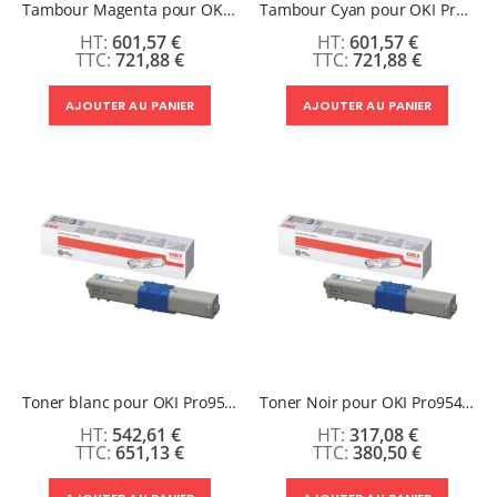
Tambour Magenta pour OKI Pro9542/9541/9432
Tambour Cyan pour OKI Pro9542/9541/9432
601,57 €
601,57 €
721,88 €
721,88 €
AJOUTER AU PANIER
AJOUTER AU PANIER
Toner blanc pour OKI Pro9542
Toner Noir pour OKI Pro9542/9541/9432
542,61 €
317,08 €
651,13 €
380,50 €