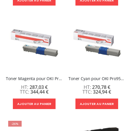
AJOUTER AU PANIER
AJOUTER AU PANIER
Toner Magenta pour OKI Pro9542/9541/9432
Toner Cyan pour OKI Pro9542/9541/9432
287,03 €
270,78 €
344,44 €
324,94 €
AJOUTER AU PANIER
AJOUTER AU PANIER
-26%