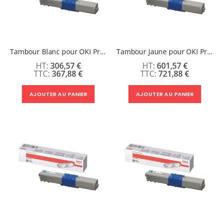
Tambour Blanc pour OKI Pro9542/9541/9432
Tambour Jaune pour OKI Pro9542/9541/9432
306,57 €
601,57 €
367,88 €
721,88 €
AJOUTER AU PANIER
AJOUTER AU PANIER