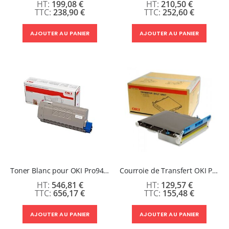
199,08 €
210,50 €
238,90 €
252,60 €
AJOUTER AU PANIER
AJOUTER AU PANIER
Toner Blanc pour OKI Pro9420WT
Courroie de Transfert OKI PRO8432WT
546,81 €
129,57 €
656,17 €
155,48 €
AJOUTER AU PANIER
AJOUTER AU PANIER