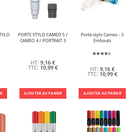
STYLO
PORTE STYLO CAMEO 5 /
Porte-stylo Cameo - 3
CAMEO 4 / PORTRAIT 3
Embouts
Évaluation:
88%
9,16 €
10,99 €
9,16 €
10,99 €
ER
AJOUTER AU PANIER
AJOUTER AU PANIER