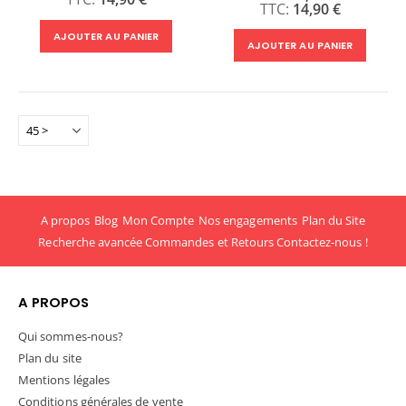
14,90 €
AJOUTER AU PANIER
AJOUTER AU PANIER
A propos
Blog
Mon Compte
Nos engagements
Plan du Site
Recherche avancée
Commandes et Retours
Contactez-nous !
A PROPOS
Qui sommes-nous?
Plan du site
Mentions légales
Conditions générales de vente