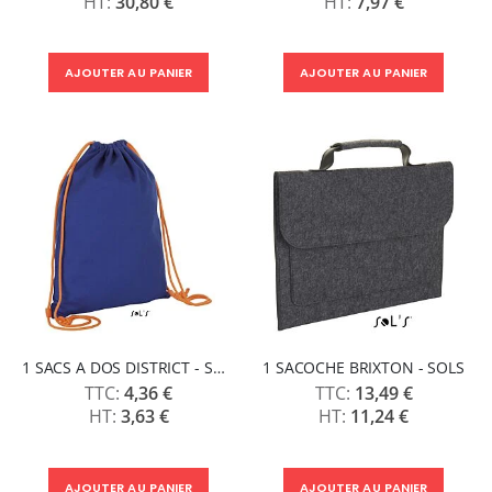
30,80 €
7,97 €
AJOUTER AU PANIER
AJOUTER AU PANIER
1 SACS A DOS DISTRICT - SOLS
1 SACOCHE BRIXTON - SOLS
4,36 €
13,49 €
3,63 €
11,24 €
AJOUTER AU PANIER
AJOUTER AU PANIER