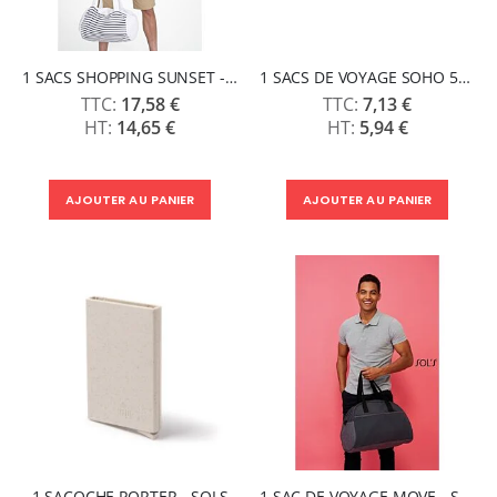
1 SACS SHOPPING SUNSET - SOLS
1 SACS DE VOYAGE SOHO 52 - SOLS
17,58 €
7,13 €
14,65 €
5,94 €
AJOUTER AU PANIER
AJOUTER AU PANIER
1 SACOCHE PORTER - SOLS
1 SAC DE VOYAGE MOVE - SOLS