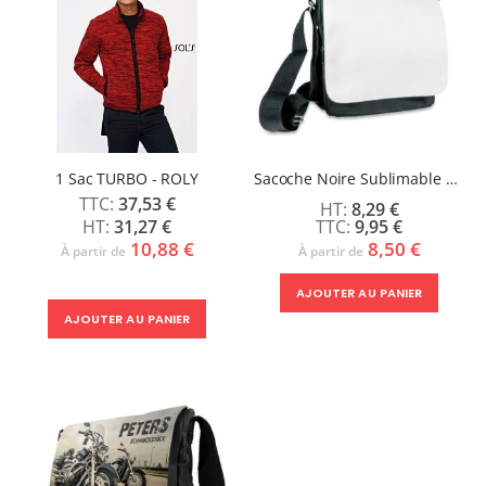
1 Sac TURBO - ROLY
Sacoche Noire Sublimable Homme
37,53 €
8,29 €
31,27 €
9,95 €
10,88 €
8,50 €
À partir de
À partir de
AJOUTER AU PANIER
AJOUTER AU PANIER