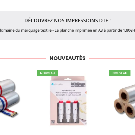
DÉCOUVREZ NOS IMPRESSIONS DTF !
domaine du marquage textile - La planche imprimée en A3 à partir de 1,80€HT
NOUVEAUTÉS
NOUVEAU
NOUVEAU