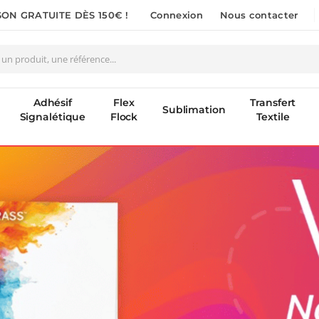
SON GRATUITE DÈS 150€ !
Connexion
Nous contacter
Adhésif
Flex
Transfert
Sublimation
Signalétique
Flock
Textile