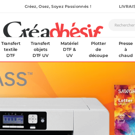
Créez, Osez, Soyez Passionnés !
LIVRAI
Transfert
Transfert
Matériel
Plotter
Presse
textile
objets
DTF &
de
à
DTF
DTF UV
UV
découpe
chaud