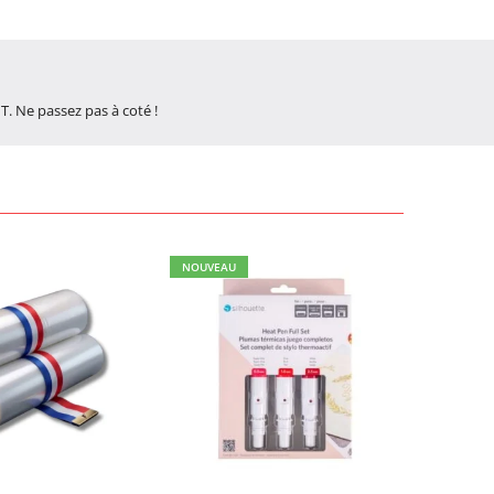
. Ne passez pas à coté !
NOUVEAU
NOUVEA