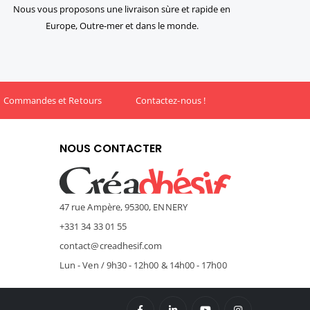
Nous vous proposons une livraison sùre et rapide en
Europe, Outre-mer et dans le monde.
Commandes et Retours
Contactez-nous !
NOUS CONTACTER
47 rue Ampère, 95300, ENNERY
+331 34 33 01 55
contact@creadhesif.com
Lun - Ven / 9h30 - 12h00 & 14h00 - 17h00