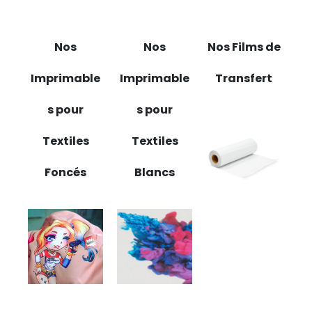
Nos
Nos
Nos Films de
Imprimable
Imprimable
Transfert
s pour
s pour
Textiles
Textiles
Foncés
Blancs