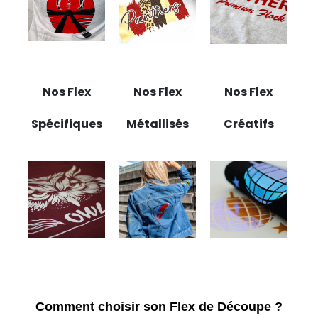
Nos Flex
Nos Flex
Nos Flex
Spécifiques
Métallisés
Créatifs
Comment choisir son Flex de Découpe ?