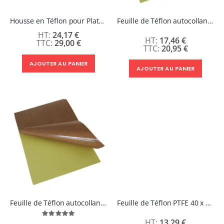
Housse en Téflon pour Plateau Inférieur
Feuille de Téflon autocollante 38 x 40 cm
24,17 €
17,46 €
29,00 €
20,95 €
AJOUTER AU PANIER
AJOUTER AU PANIER
Feuille de Téflon autocollante 40 x 50cm
Feuille de Téflon PTFE 40 x 50cm
Évaluation:
13,29 €
100%