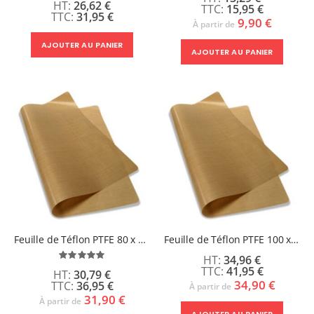
26,62 €
15,95 €
31,95 €
9,90 €
À partir de
AJOUTER AU PANIER
AJOUTER AU PANIER
Feuille de Téflon PTFE 80 x 100cm
Feuille de Téflon PTFE 100 x 100cm
Évaluation:
34,96 €
100%
41,95 €
30,79 €
34,90 €
36,95 €
À partir de
31,90 €
À partir de
AJOUTER AU PANIER