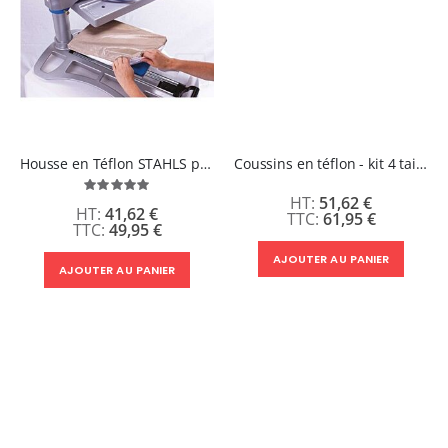
Housse en Téflon STAHLS pour Plateau Inférieur Presse à Chaud
Coussins en téflon - kit 4 tailles
Évaluation:
51,62 €
100%
41,62 €
61,95 €
49,95 €
AJOUTER AU PANIER
AJOUTER AU PANIER