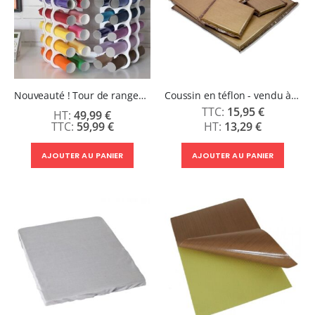
Nouveauté ! Tour de rangement pour Flex ou Vinyle - 36 emplacements
Coussin en téflon - vendu à l'unité
15,95 €
49,99 €
59,99 €
13,29 €
AJOUTER AU PANIER
AJOUTER AU PANIER