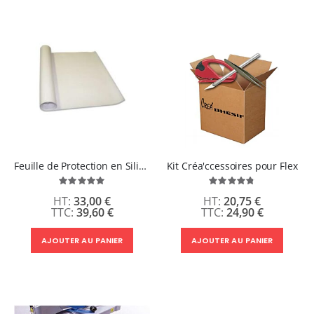
Feuille de Protection en Silicone
Kit Créa'ccessoires pour Flex
Évaluation:
Évaluation:
100%
95%
33,00 €
20,75 €
39,60 €
24,90 €
AJOUTER AU PANIER
AJOUTER AU PANIER