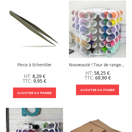
Pince à Echeniller
Nouveauté ! Tour de rangement rotative pour Flex ou Vinyle - 36 emplacements
58,25 €
8,29 €
69,90 €
9,95 €
AJOUTER AU PANIER
AJOUTER AU PANIER