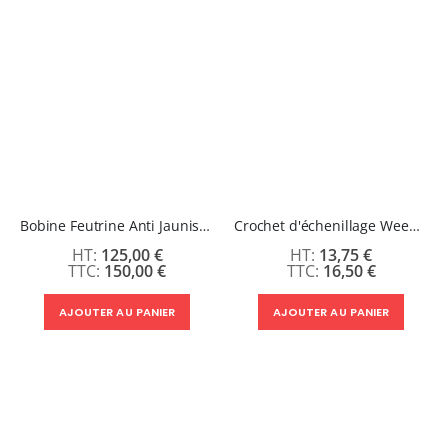
Bobine Feutrine Anti Jaunissement
Crochet d'échenillage Weeder SEF
125,00 €
13,75 €
150,00 €
16,50 €
AJOUTER AU PANIER
AJOUTER AU PANIER