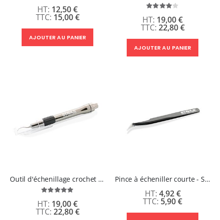
12,50 €
Évaluation:
80%
15,00 €
19,00 €
22,80 €
AJOUTER AU PANIER
AJOUTER AU PANIER
Outil d'échenillage crochet avec éclairage LED
Pince à écheniller courte - Stahls
Évaluation:
4,92 €
100%
5,90 €
19,00 €
22,80 €