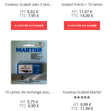
Couteau Scalpel avec 5 lames supplémentaires
Scalpel X-Acto + 10 lames
6,62 €
11,67 €
7,95 €
14,00 €
AJOUTER AU PANIER
AJOUTER AU PANIER
10 Lames de rechange pour Scalpel X-Acto
Couteau Scalpel Martor
Évaluation:
5,75 €
100%
9,99 €
6,90 €
11,99 €