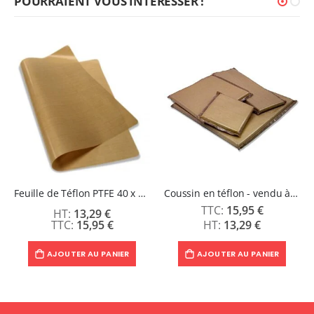
POURRAIENT VOUS INTÉRESSER !
Feuille de Téflon PTFE 40 x 50cm
Coussin en téflon - vendu à l'unité
15,95 €
13,29 €
15,95 €
13,29 €
AJOUTER AU PANIER
AJOUTER AU PANIER