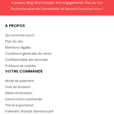
A propos
Blog
Mon Compte
Nos engagements
Plan du Site
Recherche avancée
Commandes et Retours
Contactez-nous !
A PROPOS
Qui sommes-nous?
Plan du site
Mentions légales
Conditions générales de vente
Confidentialité des données
Politique de cookies
VOTRE COMMANDE
Mode de paiement
Frais de livraison
Délais de livraison
Suivre votre commande
TVA et exportation
Paiement Mandat Administratif