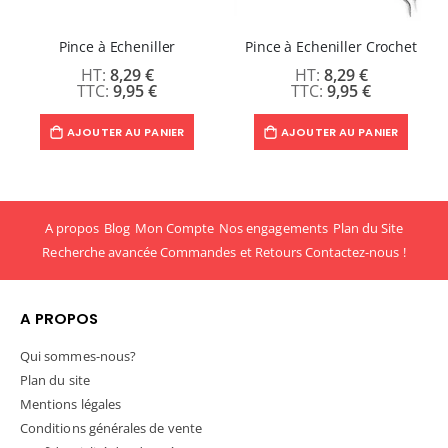
Pince à Echeniller
Pince à Echeniller Crochet
8,29 €
8,29 €
9,95 €
9,95 €
AJOUTER AU PANIER
AJOUTER AU PANIER
A propos
Blog
Mon Compte
Nos engagements
Plan du Site
Recherche avancée
Commandes et Retours
Contactez-nous !
A PROPOS
Qui sommes-nous?
Plan du site
Mentions légales
Conditions générales de vente