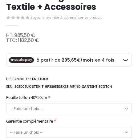
Textile + Accessoires
Soyez le premier à commenter ce produit
985,50 €
1 182,60 €
DISPONIBILITÉ :
EN STOCK
SKU
SG500EUX-STDKIT-HP3805B38X38-MP160-GANTSHT-SCOTCH
Feuille teflon 40*50cm
Garantie complémentaire