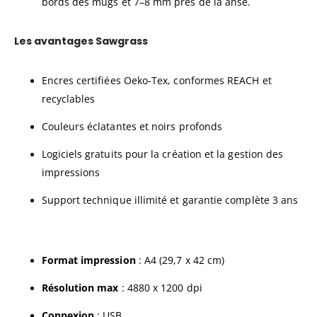
bords des mugs et 7–8 mm près de la anse.
Les avantages Sawgrass
Encres certifiées Oeko-Tex, conformes REACH et
recyclables
Couleurs éclatantes et noirs profonds
Logiciels gratuits pour la création et la gestion des
impressions
Support technique illimité et garantie complète 3 ans
Format impression
: A4 (29,7 x 42 cm)
Résolution max
: 4880 x 1200 dpi
Connexion
: USB