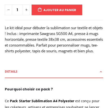
AJOUTER AU PANIER
Le kit idéal pour débuter la sublimation sur textile et objets
! Inclus : imprimante Sawgrass SG500 A4, presse à mugs
horizontale, presse textile 38x38 cm, accessoires essentiels
et consommables. Parfait pour personnaliser mugs, tee-
shirts polyester, tapis de souris, magnets et bien plus.
DETAILS
Pourquoi choisir ce pack ?
Ce
Pack Starter Sublimation A4 Polyester
est conçu pour
les créateurs, artisans et entreprises souhaitant se lancer