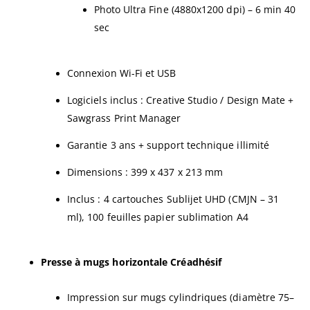
Photo Ultra Fine (4880x1200 dpi) – 6 min 40
sec
Connexion Wi-Fi et USB
Logiciels inclus : Creative Studio / Design Mate +
Sawgrass Print Manager
Garantie 3 ans + support technique illimité
Dimensions : 399 x 437 x 213 mm
Inclus : 4 cartouches Sublijet UHD (CMJN – 31
ml), 100 feuilles papier sublimation A4
Presse à mugs horizontale Créadhésif
Impression sur mugs cylindriques (diamètre 75–