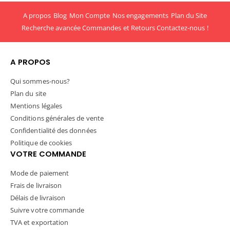
A propos
Blog
Mon Compte
Nos engagements
Plan du Site
Recherche avancée
Commandes et Retours
Contactez-nous !
A PROPOS
Qui sommes-nous?
Plan du site
Mentions légales
Conditions générales de vente
Confidentialité des données
Politique de cookies
VOTRE COMMANDE
Mode de paiement
Frais de livraison
Délais de livraison
Suivre votre commande
TVA et exportation