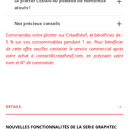
Le plotter CE8000-60 possède de nombreux
atouts !
Nos précieux conseils
Commandez votre plotter sur Créadhésif, et bénéficiez de -
5 % sur vos consommables pendant 1 an.
Pour bénéficier
de cette offre veuillez contacter le service commercial après
votre achat à
contact@creadhesif.com
, en précisant votre
nom et N° de commande.
DETAILS
NOUVELLES FONCTIONNALITÉS DE LA SERIE GRAPHTEC