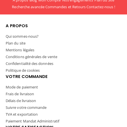
A propos
Blog
Mon Compte
Nos engagements
Plan du Site
Recherche avancée
Commandes et Retours
Contactez-nous !
A PROPOS
Qui sommes-nous?
Plan du site
Mentions légales
Conditions générales de vente
Confidentialité des données
Politique de cookies
VOTRE COMMANDE
Mode de paiement
Frais de livraison
Délais de livraison
Suivre votre commande
TVA et exportation
Paiement Mandat Administratif