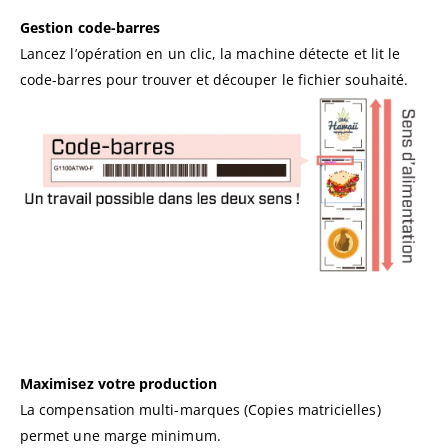
Gestion code-barres
Lancez l’opération en un clic, la machine détecte et lit le
code-barres pour trouver et découper le fichier souhaité.
Maximisez votre production
La compensation multi-marques (Copies matricielles)
permet une marge minimum.