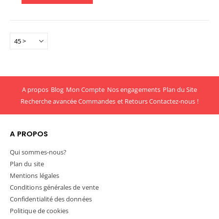
A propos
Blog
Mon Compte
Nos engagements
Plan du Site
Recherche avancée
Commandes et Retours
Contactez-nous !
A PROPOS
Qui sommes-nous?
Plan du site
Mentions légales
Conditions générales de vente
Confidentialité des données
Politique de cookies