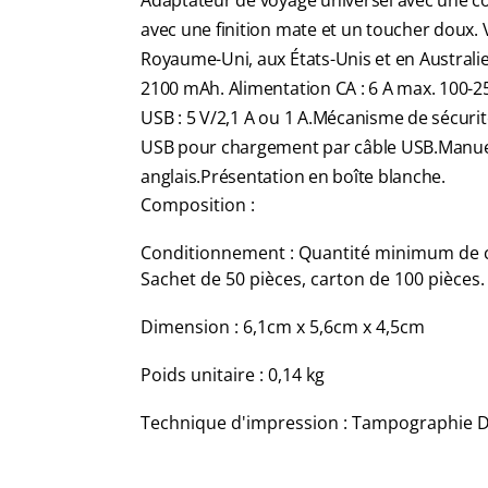
Adaptateur de voyage universel avec une c
avec une finition mate et un toucher doux. V
Royaume-Uni, aux États-Unis et en Australie.
2100 mAh. Alimentation CA : 6 A max. 100-25
USB : 5 V/2,1 A ou 1 A.Mécanisme de sécurit
USB pour chargement par câble USB.Manuel d
anglais.Présentation en boîte blanche.
Composition :
Conditionnement : Quantité minimum de 
Sachet de 50 pièces, carton de 100 pièces.
Dimension : 6,1cm x 5,6cm x 4,5cm
Poids unitaire : 0,14 kg
Technique d'impression : Tampographie D