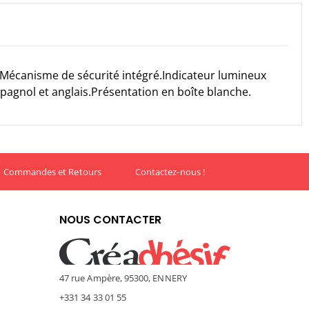
A.Mécanisme de sécurité intégré.Indicateur lumineux
pagnol et anglais.Présentation en boîte blanche.
Commandes et Retours
Contactez-nous !
NOUS CONTACTER
47 rue Ampère, 95300, ENNERY
+331 34 33 01 55