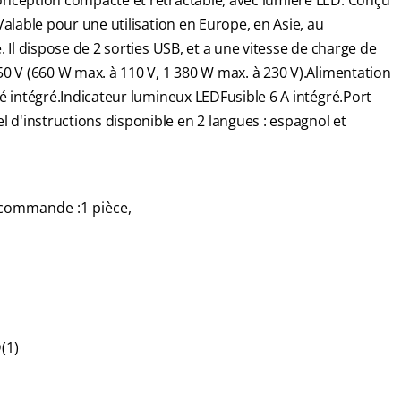
onception compacte et rétractable, avec lumière LED. Conçu
alable pour une utilisation en Europe, en Asie, au
 Il dispose de 2 sorties USB, et a une vitesse de charge de
0 V (660 W max. à 110 V, 1 380 W max. à 230 V).Alimentation
é intégré.Indicateur lumineux LEDFusible 6 A intégré.Port
'instructions disponible en 2 langues : espagnol et
commande :1 pièce,
(1)