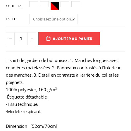
COULEUR
TAILLE
AJOUTER AU PANIER
T-shirt de gardien de but unisex. 1. Manches longues avec
coudières matelassées. 2. Panneaux contrastés à l´interieur
des manches. 3. Détail en contraste à l'arrière du col et les
poignets.
100% polyester, 160 g/m².
·Étiquette détachable.
·Tissu technique.
·Modèle respirant.
Dimension : [52cm/70cm]