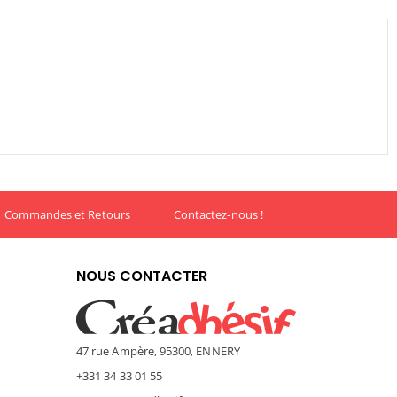
Commandes et Retours
Contactez-nous !
NOUS CONTACTER
47 rue Ampère, 95300, ENNERY
+331 34 33 01 55