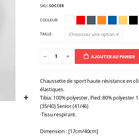
SKU
SOCCER
COULEUR
TAILLE
AJOUTER AU PANIER
Chaussette de sport haute résistance en côt
élastiques.
Tibia: 100% polyester, Pied: 80% polyester 
(35/40) Senior (41/46)
·Tissu respirant.
Dimension : [17cm/40cm]