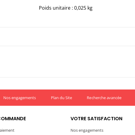
Poids unitaire : 0,025 kg
Nos engagements
Plan du Site
Recherche avancée
COMMANDE
VOTRE SATISFACTION
aiement
Nos engagements