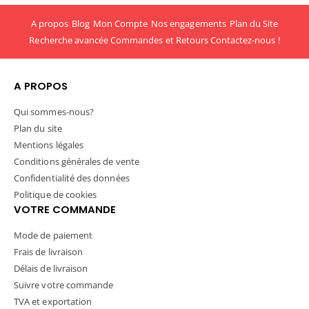
A propos
Blog
Mon Compte
Nos engagements
Plan du Site
Recherche avancée
Commandes et Retours
Contactez-nous !
A PROPOS
Qui sommes-nous?
Plan du site
Mentions légales
Conditions générales de vente
Confidentialité des données
Politique de cookies
VOTRE COMMANDE
Mode de paiement
Frais de livraison
Délais de livraison
Suivre votre commande
TVA et exportation