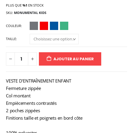
PLUS QUE
%1
EN STOCK
SKU
MONUMENTAL KIDS
COULEUR
TAILLE
AJOUTER AU PANIER
VESTE D'ENTRAÎNEMENT ENFANT
Fermeture zippée
Col montant
Empiècements contrastés
2 poches zippées
Finitions taille et poignets en bord côte
100% polyester