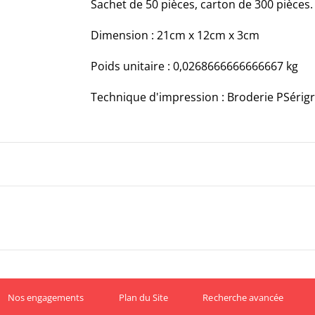
Sachet de 50 pièces, carton de 300 pièces.
Dimension : 21cm x 12cm x 3cm
Poids unitaire : 0,0268666666666667 kg
Technique d'impression : Broderie PSérigr
Nos engagements
Plan du Site
Recherche avancée