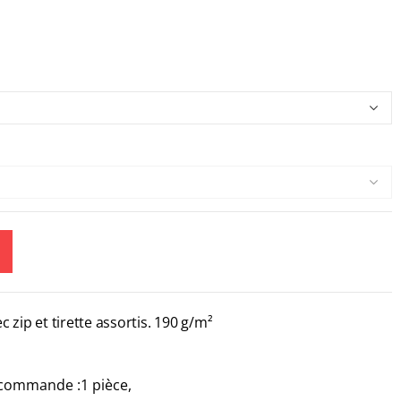
 zip et tirette assortis. 190 g/m²
commande :1 pièce,