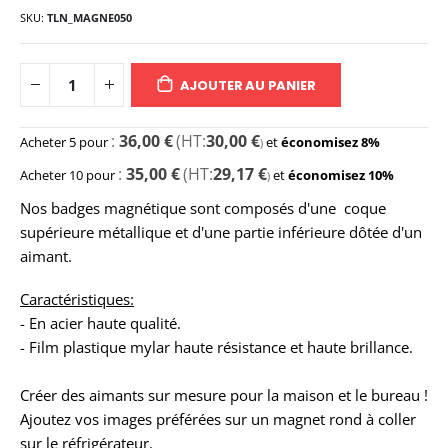
SKU
TLN_MAGNE050
AJOUTER AU PANIER
36,00 €
30,00 €
Acheter 5 pour
et
économisez
8
%
35,00 €
29,17 €
Acheter 10 pour
et
économisez
10
%
Nos badges magnétique sont composés d'une coque
supérieure métallique et d'une partie inférieure dôtée d'un
aimant.
Caractéristiques:
- En acier haute qualité.
- Film plastique mylar haute résistance et haute brillance.
Créer des aimants sur mesure pour la maison et le bureau !
Ajoutez vos images préférées sur un magnet rond à coller
sur le réfrigérateur.