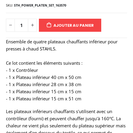
SKU
STH_POWER_PLATEN_SET_163570
AJOUTER AU PANIER
Ensemble de quatre plateaux chauffants inférieur pour
presses à chaud STAHLS.
Ce lot contient les éléments suivants :
- 1 x Contrôleur
- 1 x Plateau inférieur 40 cm x 50 cm
- 1 x Plateau inférieur 28 cm x 38 cm
- 1 x Plateau inférieur 15 cm x 15 cm
- 1 x Plateau inférieur 15 cm x 51 cm
Les plateaux inférieurs chauffants s'utilisent avec un
contrôleur (fourni) et peuvent chauffer jusqu'à 160°C. La
chaleur ne vient plus seulement du plateau supérieur mais
également d'en dessous du textile, ce qui permet de