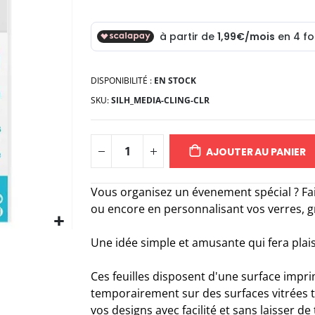
DISPONIBILITÉ :
EN STOCK
SKU
SILH_MEDIA-CLING-CLR
AJOUTER AU PANIER
Vous organisez un évenement spécial ? Fai
ou encore en personnalisant vos verres, gr
Une idée simple et amusante qui fera plaisi
Ces feuilles disposent d'une surface impri
temporairement sur des surfaces vitrées te
vos designs avec facilité et sans laisser de 