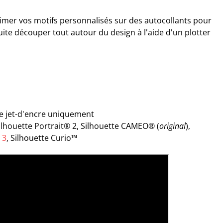
rimer vos motifs personnalisés sur des autocollants pour
ite découper tout autour du design à l'aide d'un plotter
e jet-d'encre uniquement
Silhouette Portrait® 2, Silhouette CAMEO® (
original
),
 3
, Silhouette Curio™