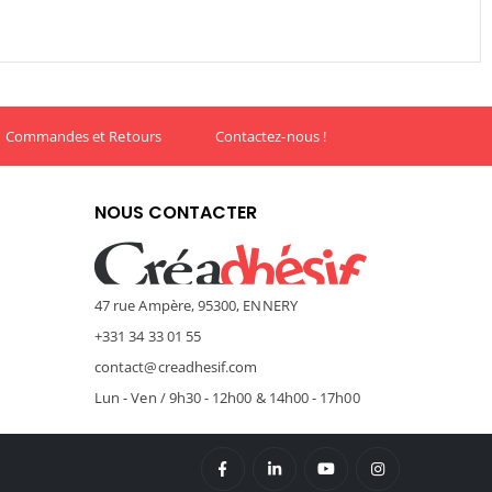
Commandes et Retours
Contactez-nous !
NOUS CONTACTER
47 rue Ampère, 95300, ENNERY
+331 34 33 01 55
contact@creadhesif.com
Lun - Ven / 9h30 - 12h00 & 14h00 - 17h00