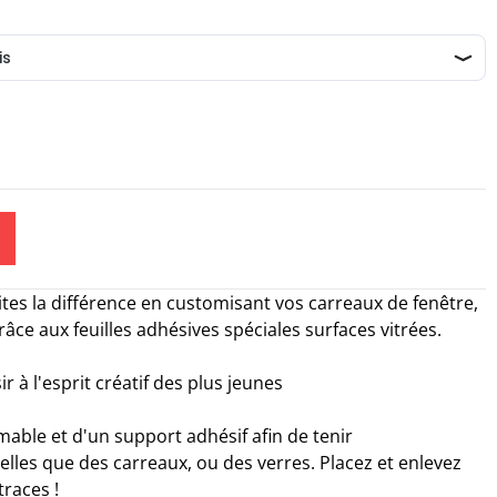
tes la différence en customisant vos carreaux de fenêtre,
âce aux feuilles adhésives spéciales surfaces vitrées.
r à l'esprit créatif des plus jeunes
mable et d'un support adhésif afin de tenir
lles que des carreaux, ou des verres. Placez et enlevez
traces !