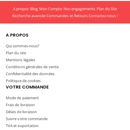
A propos
Blog
Mon Compte
Nos engagements
Plan du Site
Recherche avancée
Commandes et Retours
Contactez-nous !
A PROPOS
Qui sommes-nous?
Plan du site
Mentions légales
Conditions générales de vente
Confidentialité des données
Politique de cookies
VOTRE COMMANDE
Mode de paiement
Frais de livraison
Délais de livraison
Suivre votre commande
TVA et exportation