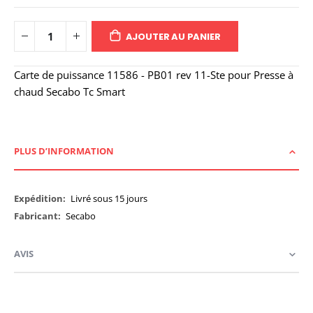
AJOUTER AU PANIER
Carte de puissance 11586 - PB01 rev 11-Ste pour Presse à
chaud Secabo Tc Smart
PLUS D’INFORMATION
Plus
Livré sous 15 jours
d’information
Secabo
AVIS