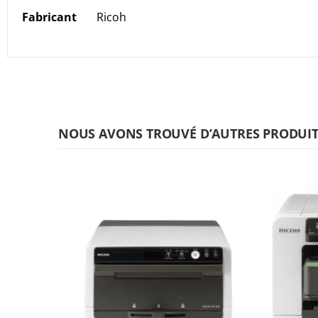
Plus
Fabricant
Ricoh
d’information
NOUS AVONS TROUVÉ D’AUTRES PRODUITS