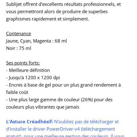
Sublijet offrent d'excellents résultats professionnels, et
vous permettront alors de produire de superbes
graphismes rapidement et simplement.
Contenance
Jaune, Cyan, Magenta : 68 ml
Noir : 75 ml
Ses points forts:
- Meilleure définition
- Jusqu'à 1200 x 1200 dpi
- Encres à base de gel pour un plus grand rendement à
faible coût
- Une plus large gamme de couleur (26%) pour des
couleurs plus vibrantes que jamais
L'Astuce Créadhésif:
N'oubliez pas de télécharger et
d'installer le driver PowerDriver-v4 (téléchargement
gratuit), pour une meilleure gestion des couleurs. Il vous