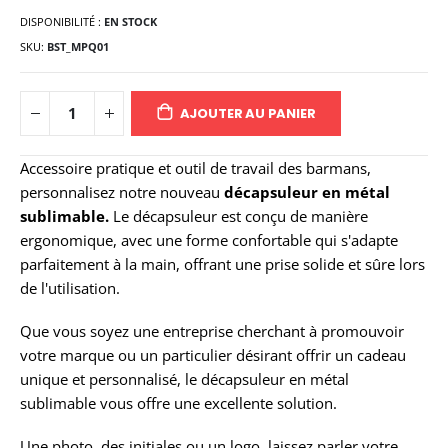
DISPONIBILITÉ :
EN STOCK
SKU
BST_MPQ01
AJOUTER AU PANIER
Accessoire pratique et outil de travail des barmans,
personnalisez notre nouveau
décapsuleur en métal
sublimable.
Le décapsuleur est conçu de manière
ergonomique, avec une forme confortable qui s'adapte
parfaitement à la main, offrant une prise solide et sûre lors
de l'utilisation.
Que vous soyez une entreprise cherchant à promouvoir
votre marque ou un particulier désirant offrir un cadeau
unique et personnalisé, le décapsuleur en métal
sublimable vous offre une excellente solution.
Une photo, des initiales ou un logo, laissez parler votre