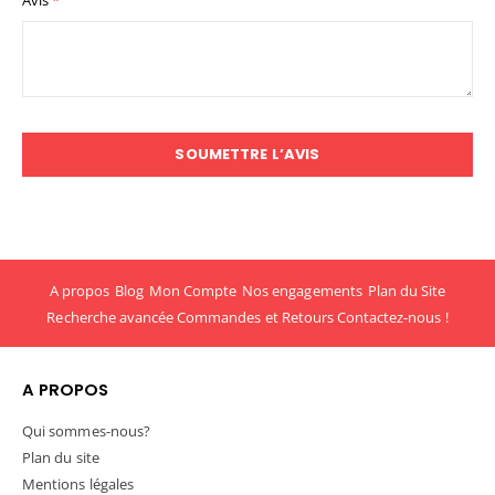
SOUMETTRE L’AVIS
A propos
Blog
Mon Compte
Nos engagements
Plan du Site
Recherche avancée
Commandes et Retours
Contactez-nous !
A PROPOS
Qui sommes-nous?
Plan du site
Mentions légales