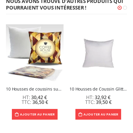
NOUS AVONS TROUVÉ D’AUTRES PRODUITS QUI
POURRAIENT VOUS INTÉRESSER !
10 Housses de coussins sublimables - Toucher super Doux peau de pêche
10 Housses de Coussin Glitter 40 x 40 cm
30,42 €
32,92 €
36,50 €
39,50 €
AJOUTER AU PANIER
AJOUTER AU PANIER