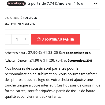
DISPONIBILITÉ :
EN STOCK
SKU
PRN_KISN-BEZ-2-40
AJOUTER AU PANIER
27,90 €
23,25 €
Acheter 5 pour
et
économisez
10
%
24,90 €
20,75 €
Acheter 10 pour
et
économisez
20
%
Nos housses de coussin sont parfaites pour la
personnalisation en sublimation. Vous pourrez transferer
des photos, dessins, logo de votre choix et ajoutez une
touche unique à votre intérieur. Ces h
ousses de coussin, de
forme carrée, sont fabriquées à partir de tissus de haute
qualité et conviennent aux enfants.