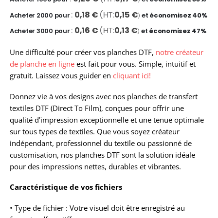
0,18 €
0,15 €
Acheter 2000 pour
et
économisez
40
%
0,16 €
0,13 €
Acheter 3000 pour
et
économisez
47
%
Une difficulté pour créer vos planches DTF,
notre créateur
de planche en ligne
est fait pour vous. Simple, intuitif et
gratuit. Laissez vous guider en
cliquant ici!
Donnez vie à vos designs avec nos planches de transfert
textiles DTF (Direct To Film), conçues pour offrir une
qualité d’impression exceptionnelle et une tenue optimale
sur tous types de textiles. Que vous soyez créateur
indépendant, professionnel du textile ou passionné de
customisation, nos planches DTF sont la solution idéale
pour des impressions nettes, durables et vibrantes.
Caractéristique de vos fichiers
• Type de fichier : Votre visuel doit être enregistré au