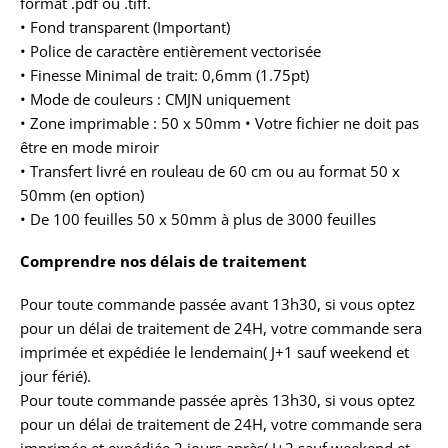
format .pdf ou .tiff.
• Fond transparent (Important)
• Police de caractère entièrement vectorisée
• Finesse Minimal de trait: 0,6mm (1.75pt)
• Mode de couleurs : CMJN uniquement
• Zone imprimable : 50 x 50mm • Votre fichier ne doit pas
être en mode miroir
• Transfert livré en rouleau de 60 cm ou au format 50 x
50mm (en option)
• De 100 feuilles 50 x 50mm à plus de 3000 feuilles
Comprendre nos délais de traitement
Pour toute commande passée avant 13h30, si vous optez
pour un délai de traitement de 24H, votre commande sera
imprimée et expédiée le lendemain( J+1 sauf weekend et
jour férié).
Pour toute commande passée après 13h30, si vous optez
pour un délai de traitement de 24H, votre commande sera
imprimée et expédiée 2 jours après( J+2 sauf weekend et