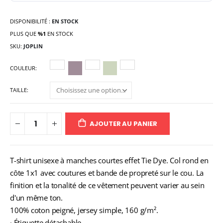
DISPONIBILITÉ :
EN STOCK
PLUS QUE
%1
EN STOCK
SKU
JOPLIN
COULEUR
TAILLE
AJOUTER AU PANIER
T-shirt unisexe à manches courtes effet Tie Dye. Col rond en
côte 1x1 avec coutures et bande de propreté sur le cou. La
finition et la tonalité de ce vêtement peuvent varier au sein
d'un même ton.
100% coton peigné, jersey simple, 160 g/m².
· Étiquette détachable