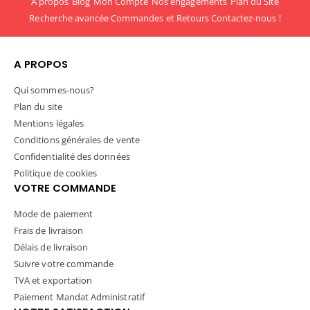
A propos
Blog
Mon Compte
Nos engagements
Plan du Site
Recherche avancée
Commandes et Retours
Contactez-nous !
A PROPOS
Qui sommes-nous?
Plan du site
Mentions légales
Conditions générales de vente
Confidentialité des données
Politique de cookies
VOTRE COMMANDE
Mode de paiement
Frais de livraison
Délais de livraison
Suivre votre commande
TVA et exportation
Paiement Mandat Administratif