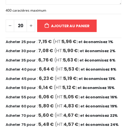
400 caractères maximum
AJOUTER AU PANIER
7,15 €
5,96 €
Acheter 25 pour
et
économisez
1
%
7,08 €
5,90 €
Acheter 30 pour
et
économisez
2
%
6,76 €
5,63 €
Acheter 35 pour
et
économisez
6
%
6,64 €
5,53 €
Acheter 40 pour
et
économisez
8
%
6,23 €
5,19 €
Acheter 45 pour
et
économisez
13
%
6,14 €
5,12 €
Acheter 50 pour
et
économisez
15
%
6,06 €
5,05 €
Acheter 55 pour
et
économisez
16
%
5,80 €
4,83 €
Acheter 60 pour
et
économisez
19
%
5,60 €
4,67 €
Acheter 70 pour
et
économisez
22
%
5,48 €
4,57 €
Acheter 75 pour
et
économisez
24
%