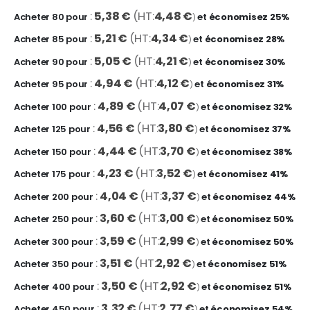
5,38 €
4,48 €
Acheter 80 pour
et
économisez
25
%
5,21 €
4,34 €
Acheter 85 pour
et
économisez
28
%
5,05 €
4,21 €
Acheter 90 pour
et
économisez
30
%
4,94 €
4,12 €
Acheter 95 pour
et
économisez
31
%
4,89 €
4,07 €
Acheter 100 pour
et
économisez
32
%
4,56 €
3,80 €
Acheter 125 pour
et
économisez
37
%
4,44 €
3,70 €
Acheter 150 pour
et
économisez
38
%
4,23 €
3,52 €
Acheter 175 pour
et
économisez
41
%
4,04 €
3,37 €
Acheter 200 pour
et
économisez
44
%
3,60 €
3,00 €
Acheter 250 pour
et
économisez
50
%
3,59 €
2,99 €
Acheter 300 pour
et
économisez
50
%
3,51 €
2,92 €
Acheter 350 pour
et
économisez
51
%
3,50 €
2,92 €
Acheter 400 pour
et
économisez
51
%
3,32 €
2,77 €
Acheter 450 pour
et
économisez
54
%