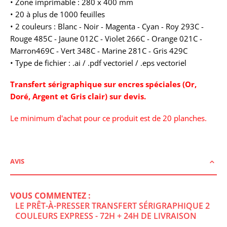
• Zone imprimable : 280 x 400 mm
• 20 à plus de 1000 feuilles
• 2 couleurs : Blanc - Noir - Magenta - Cyan - Roy 293C -
Rouge 485C - Jaune 012C - Violet 266C - Orange 021C -
Marron469C - Vert 348C - Marine 281C - Gris 429C
• Type de fichier : .ai / .pdf vectoriel / .eps vectoriel
Transfert sérigraphique sur encres spéciales (Or,
Doré, Argent et Gris clair) sur devis.
Le minimum d'achat pour ce produit est de 20 planches.
AVIS
VOUS COMMENTEZ :
LE PRÊT-À-PRESSER TRANSFERT SÉRIGRAPHIQUE 2
COULEURS EXPRESS - 72H + 24H DE LIVRAISON