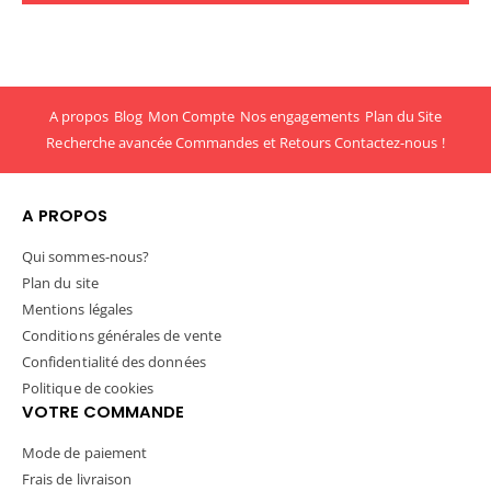
A propos
Blog
Mon Compte
Nos engagements
Plan du Site
Recherche avancée
Commandes et Retours
Contactez-nous !
A PROPOS
Qui sommes-nous?
Plan du site
Mentions légales
Conditions générales de vente
Confidentialité des données
Politique de cookies
VOTRE COMMANDE
Mode de paiement
Frais de livraison