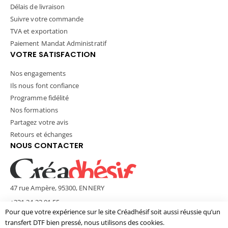
Délais de livraison
Suivre votre commande
TVA et exportation
Paiement Mandat Administratif
VOTRE SATISFACTION
Nos engagements
Ils nous font confiance
Programme fidélité
Nos formations
Partagez votre avis
Retours et échanges
NOUS CONTACTER
47 rue Ampère, 95300, ENNERY
+331 34 33 01 55
Pour que votre expérience sur le site Créadhésif soit aussi réussie qu’un
contact@creadhesif.com
transfert DTF bien pressé, nous utilisons des cookies.