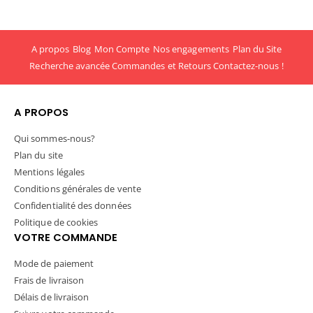
A propos
Blog
Mon Compte
Nos engagements
Plan du Site
Recherche avancée
Commandes et Retours
Contactez-nous !
A PROPOS
Qui sommes-nous?
Plan du site
Mentions légales
Conditions générales de vente
Confidentialité des données
Politique de cookies
VOTRE COMMANDE
Mode de paiement
Frais de livraison
Délais de livraison