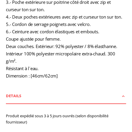
3.- Poche extérieure sur poitrine côté droit avec zip et
curseur ton sur ton.
4.- Deux poches extérieures avec zip et curseur ton sur ton.
5.- Cordon de serrage poignets avec velcro.
6.- Ceinture avec cordon élastiques et embouts.
Coupe ajustée pour femme.
Deux couches. Extérieur: 92% polyester / 8% élasthanne.
Intérieur 100% polyester micropolaire extra-chaud. 300
g/m².
Résistant à l´eau.
Dimension : [46cm/62cm]
DETAILS
Produit expédié sous 3 à 5 jours ouvrés (selon disponibilité
fournisseur)