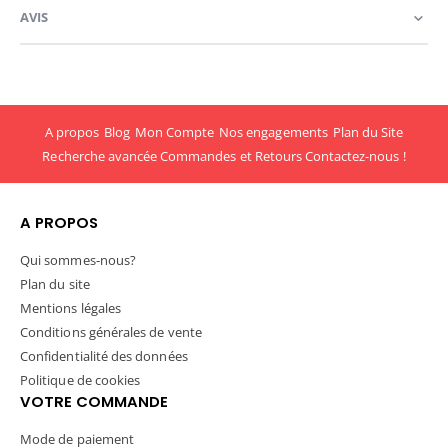
AVIS
A propos
Blog
Mon Compte
Nos engagements
Plan du Site
Recherche avancée
Commandes et Retours
Contactez-nous !
A PROPOS
Qui sommes-nous?
Plan du site
Mentions légales
Conditions générales de vente
Confidentialité des données
Politique de cookies
VOTRE COMMANDE
Mode de paiement