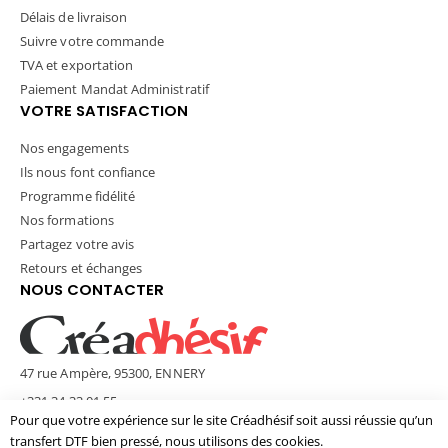
Délais de livraison
Suivre votre commande
TVA et exportation
Paiement Mandat Administratif
VOTRE SATISFACTION
Nos engagements
Ils nous font confiance
Programme fidélité
Nos formations
Partagez votre avis
Retours et échanges
NOUS CONTACTER
47 rue Ampère, 95300, ENNERY
+331 34 33 01 55
Pour que votre expérience sur le site Créadhésif soit aussi réussie qu’un
contact@creadhesif.com
transfert DTF bien pressé, nous utilisons des cookies.