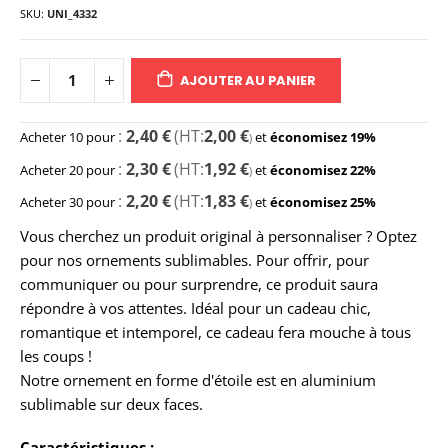
SKU
UNI_4332
AJOUTER AU PANIER
2,40 €
2,00 €
Acheter 10 pour
et
économisez
19
%
2,30 €
1,92 €
Acheter 20 pour
et
économisez
22
%
2,20 €
1,83 €
Acheter 30 pour
et
économisez
25
%
Vous cherchez un produit original à personnaliser ? Optez
pour nos ornements sublimables. Pour offrir, pour
communiquer ou pour surprendre, ce produit saura
répondre à vos attentes.
Idéal pour un cadeau chic,
romantique et intemporel, ce cadeau fera mouche à tous
les coups !
Notre ornement en forme d'étoile est en aluminium
sublimable sur deux faces.
Caractéristiques :