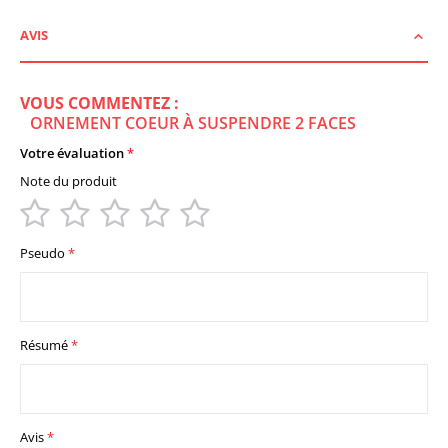
AVIS
VOUS COMMENTEZ :
ORNEMENT COEUR À SUSPENDRE 2 FACES
Votre évaluation
Note du produit
1
2
3
4
5
star
stars
stars
stars
stars
Pseudo
Résumé
Avis