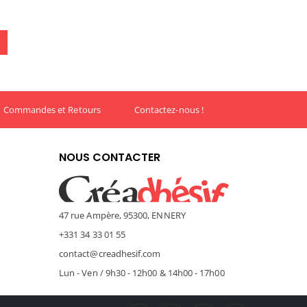
Commandes et Retours
Contactez-nous !
NOUS CONTACTER
47 rue Ampère, 95300, ENNERY
+331 34 33 01 55
contact@creadhesif.com
Lun - Ven / 9h30 - 12h00 & 14h00 - 17h00