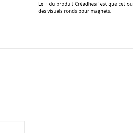
Le + du produit Créadhesif est que cet o
des visuels ronds pour magnets.