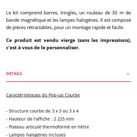
Le kit comprend barres, tringles, un rouleau de 30 m de
bande magnétique et les lampes halogènes. Il est composé
de pièces rétractables, pour un montage rapide et facile.
Ce produit est vendu vierge (sans les impressions),
c'est à vous de le personnaliser.
DETAILS
Caractériqtiques du Pop-up Courbe
- Structure courbe de 3 x 3 ou 3 x 4
- Hauteur de l'affiche : 2 225 mm
- Plateau articulé thermoformé en hêtre
- Lampes halogènes incluses