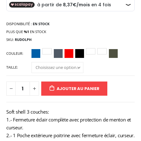
DISPONIBILITÉ :
EN STOCK
PLUS QUE
%1
EN STOCK
SKU
RUDOLPH
COULEUR
TAILLE
AJOUTER AU PANIER
Soft shell 3 couches:
1.- Fermeture éclair complète avec protection de menton et
curseur.
2.- 1 Poche extérieure poitrine avec fermeture éclair, curseur.