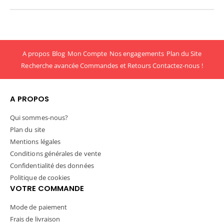
A propos
Blog
Mon Compte
Nos engagements
Plan du Site
Recherche avancée
Commandes et Retours
Contactez-nous !
A PROPOS
Qui sommes-nous?
Plan du site
Mentions légales
Conditions générales de vente
Confidentialité des données
Politique de cookies
VOTRE COMMANDE
Mode de paiement
Frais de livraison