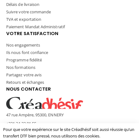
Délais de livraison
Suivre votre commande
TVA et exportation
Paiement Mandat Administratif
VOTRE SATISFACTION
Nos engagements
Ils nous font confiance
Programme fidélité
Nos formations
Partagez votre avis
Retours et échanges
NOUS CONTACTER
47 rue Ampère, 95300, ENNERY
+331 34 33 01 55
Pour que votre expérience sur le site Créadhésif soit aussi réussie qu’un
contact@creadhesif.com
transfert DTF bien pressé, nous utilisons des cookies.