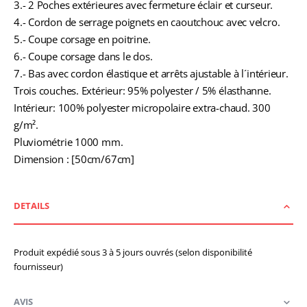
3.- 2 Poches extérieures avec fermeture éclair et curseur.
4.- Cordon de serrage poignets en caoutchouc avec velcro.
5.- Coupe corsage en poitrine.
6.- Coupe corsage dans le dos.
7.- Bas avec cordon élastique et arrêts ajustable à l´intérieur.
Trois couches. Extérieur: 95% polyester / 5% élasthanne.
Intérieur: 100% polyester micropolaire extra-chaud. 300
g/m².
Pluviométrie 1000 mm.
Dimension : [50cm/67cm]
DETAILS
Produit expédié sous 3 à 5 jours ouvrés (selon disponibilité
fournisseur)
AVIS