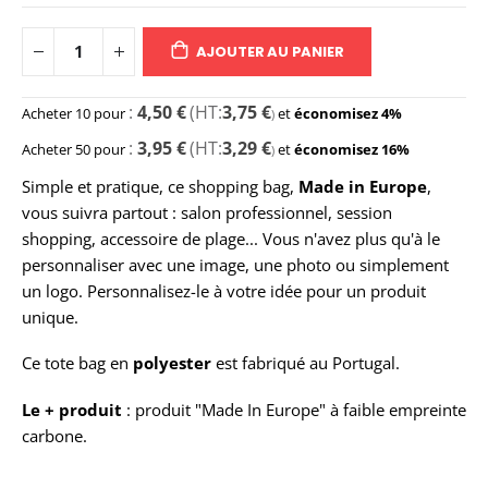
AJOUTER AU PANIER
4,50 €
3,75 €
Acheter 10 pour
et
économisez
4
%
3,95 €
3,29 €
Acheter 50 pour
et
économisez
16
%
Simple et pratique, ce shopping bag,
Made in Europe
,
vous suivra partout : salon professionnel, session
shopping, accessoire de plage... Vous n'avez plus qu'à le
personnaliser avec une image, une photo ou simplement
un logo. Personnalisez-le à votre idée pour un produit
unique.
Ce tote bag en
polyester
est fabriqué au Portugal.
Le + produit
: produit "Made In Europe" à faible empreinte
carbone.