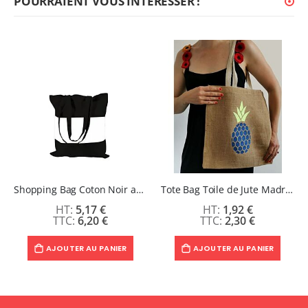
POURRAIENT VOUS INTÉRESSER !
Shopping Bag Coton Noir avec Bande Polyester Sublimable
Tote Bag Toile de Jute Madras
5,17 €
1,92 €
6,20 €
2,30 €
AJOUTER AU PANIER
AJOUTER AU PANIER