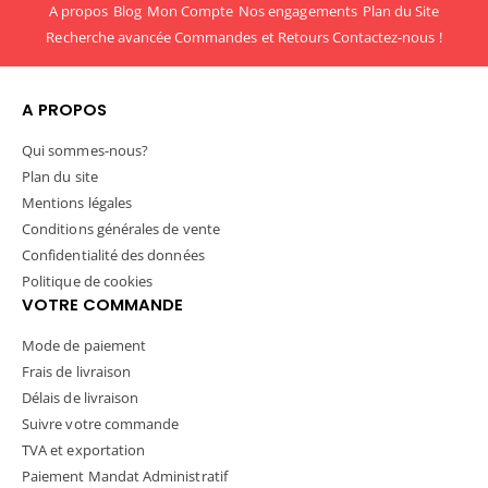
A propos
Blog
Mon Compte
Nos engagements
Plan du Site
Recherche avancée
Commandes et Retours
Contactez-nous !
A PROPOS
Qui sommes-nous?
Plan du site
Mentions légales
Conditions générales de vente
Confidentialité des données
Politique de cookies
VOTRE COMMANDE
Mode de paiement
Frais de livraison
Délais de livraison
Suivre votre commande
TVA et exportation
Paiement Mandat Administratif