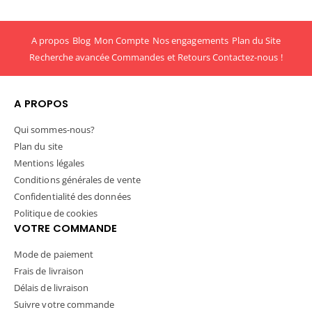
A propos
Blog
Mon Compte
Nos engagements
Plan du Site
Recherche avancée
Commandes et Retours
Contactez-nous !
A PROPOS
Qui sommes-nous?
Plan du site
Mentions légales
Conditions générales de vente
Confidentialité des données
Politique de cookies
VOTRE COMMANDE
Mode de paiement
Frais de livraison
Délais de livraison
Suivre votre commande