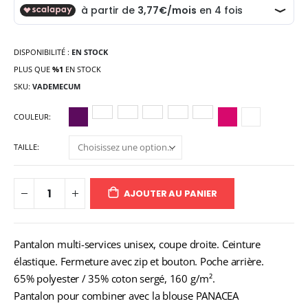
DISPONIBILITÉ :
EN STOCK
PLUS QUE
%1
EN STOCK
SKU
VADEMECUM
COULEUR
TAILLE
AJOUTER AU PANIER
Pantalon multi-services unisex, coupe droite. Ceinture
élastique. Fermeture avec zip et bouton. Poche arrière.
65% polyester / 35% coton sergé, 160 g/m².
Pantalon pour combiner avec la blouse PANACEA