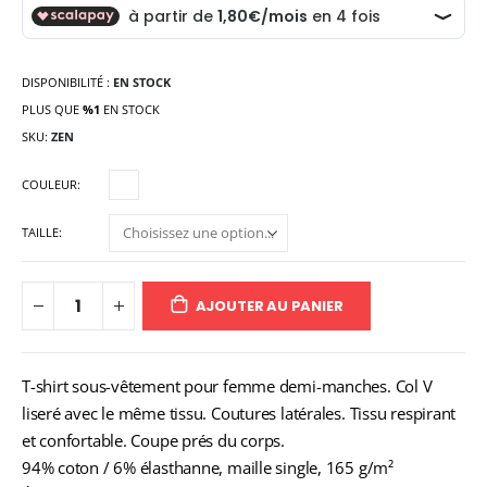
DISPONIBILITÉ :
EN STOCK
PLUS QUE
%1
EN STOCK
SKU
ZEN
COULEUR
TAILLE
AJOUTER AU PANIER
T-shirt sous-vêtement pour femme demi-manches. Col V
liseré avec le même tissu. Coutures latérales. Tissu respirant
et confortable. Coupe prés du corps.
94% coton / 6% élasthanne, maille single, 165 g/m²