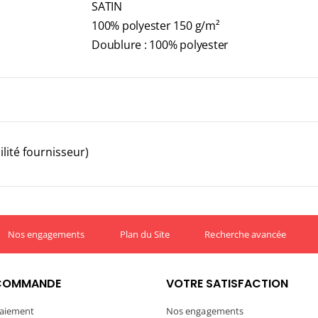
SATIN
100% polyester 150 g/m²
Doublure : 100% polyester
lité fournisseur)
Nos engagements
Plan du Site
Recherche avancée
COMMANDE
VOTRE SATISFACTION
aiement
Nos engagements