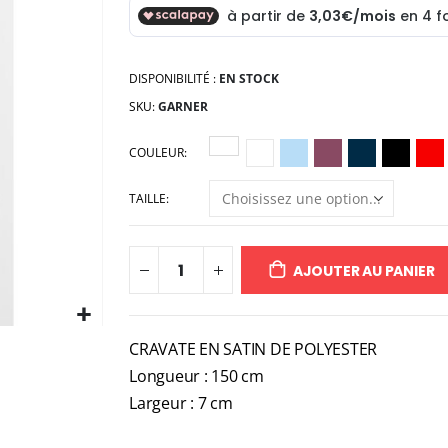
DISPONIBILITÉ :
EN STOCK
SKU
GARNER
COULEUR
TAILLE
AJOUTER AU PANIER
CRAVATE EN SATIN DE POLYESTER
Longueur : 150 cm
Largeur : 7 cm