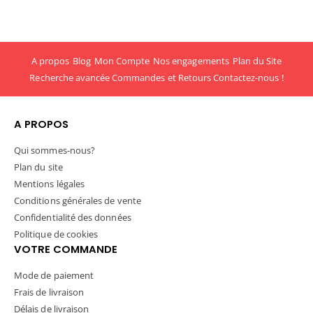
A propos
Blog
Mon Compte
Nos engagements
Plan du Site
Recherche avancée
Commandes et Retours
Contactez-nous !
A PROPOS
Qui sommes-nous?
Plan du site
Mentions légales
Conditions générales de vente
Confidentialité des données
Politique de cookies
VOTRE COMMANDE
Mode de paiement
Frais de livraison
Délais de livraison