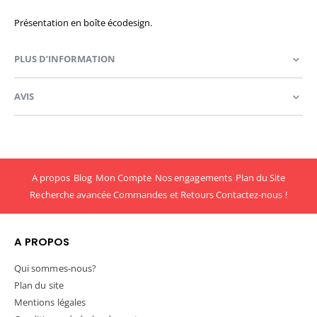
Présentation en boîte écodesign.
PLUS D’INFORMATION
AVIS
A propos
Blog
Mon Compte
Nos engagements
Plan du Site
Recherche avancée
Commandes et Retours
Contactez-nous !
A PROPOS
Qui sommes-nous?
Plan du site
Mentions légales