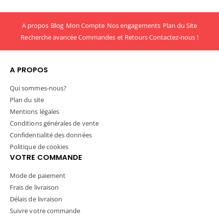
A propos
Blog
Mon Compte
Nos engagements
Plan du Site
Recherche avancée
Commandes et Retours
Contactez-nous !
A PROPOS
Qui sommes-nous?
Plan du site
Mentions légales
Conditions générales de vente
Confidentialité des données
Politique de cookies
VOTRE COMMANDE
Mode de paiement
Frais de livraison
Délais de livraison
Suivre votre commande